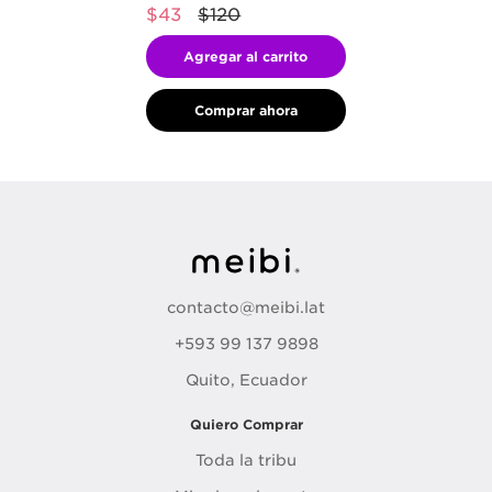
$43
$120
Agregar al carrito
Comprar ahora
contacto@meibi.lat
+593 99 137 9898
Quito, Ecuador
Quiero Comprar
Toda la tribu