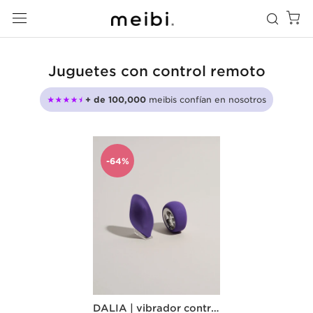
Juguetes con control remoto
+ de 100,000
meibis confían en nosotros
-64%
DALIA | vibrador control remoto