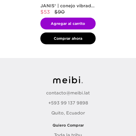
JANIS® | conejo vibrador flexible
$53
$90
Agregar al carrito
Comprar ahora
contacto@meibi.lat
+593 99 137 9898
Quito, Ecuador
Quiero Comprar
Toda la tribu